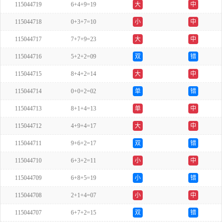
115044719
6+4+9=19
大
中
115044718
0+3+7=10
小
中
115044717
7+7+9=23
大
中
115044716
5+2+2=09
双
错
115044715
8+4+2=14
大
中
115044714
0+0+2=02
单
错
115044713
8+1+4=13
单
中
115044712
4+9+4=17
大
中
115044711
9+6+2=17
双
错
115044710
6+3+2=11
小
中
115044709
6+8+5=19
小
错
115044708
2+1+4=07
小
中
115044707
6+7+2=15
双
错