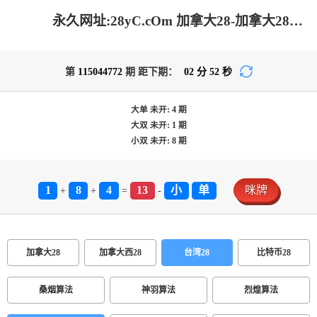
永久网址:28yC.cOm 加拿大28-加拿大28历史开奖记录|加拿大28开奖结果预测官网在线|加拿大28预测大神预测苹果版 |pc28加拿大官网在线预测
第
115044772
期 距下期：
02
分
52
秒
大单
未开:
4
期
大双
未开:
1
期
小双
未开:
8
期
1
8
4
13
小
单
咪牌
+
+
=
-
加拿大28
加拿大西28
台湾28
比特币28
桑烟算法
神羽算法
烈煌算法