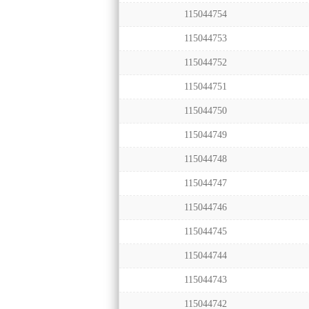
115044754
115044753
115044752
115044751
115044750
115044749
115044748
115044747
115044746
115044745
115044744
115044743
115044742