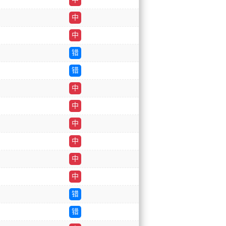
中
中
错
错
中
中
中
中
中
中
错
错