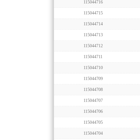
115044716
115044715
115044714
115044713
115044712
115044711
115044710
115044709
115044708
115044707
115044706
115044705
115044704