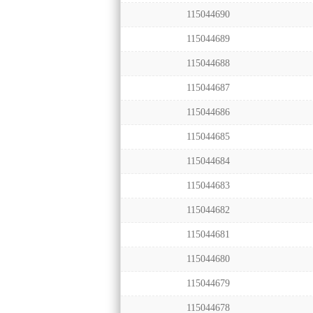
115044690
115044689
115044688
115044687
115044686
115044685
115044684
115044683
115044682
115044681
115044680
115044679
115044678