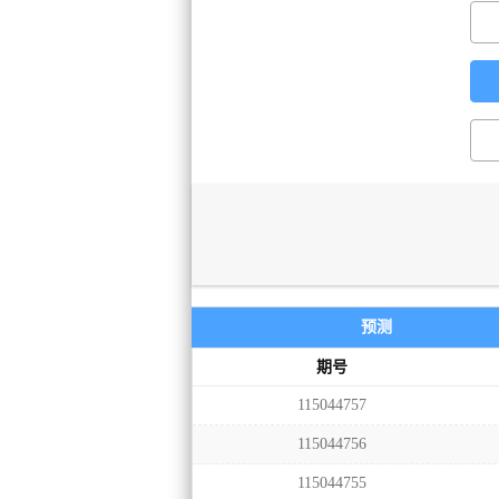
预测
期号
115044757
115044756
115044755