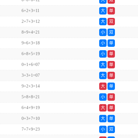
6+2+3=11
大
单
2+7+3=12
大
双
8+9+4=21
小
双
9+6+3=18
小
单
6+8+5=19
小
单
0+1+6=07
大
单
3+3+1=07
大
单
9+2+3=14
大
单
5+8+8=21
小
单
6+4+9=19
大
单
0+3+7=10
大
单
7+7+9=23
小
双