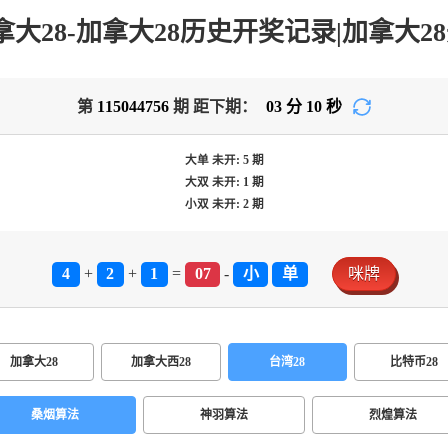
第
115044756
期 距下期：
03
分
10
秒
大单
未开:
5
期
大双
未开:
1
期
小双
未开:
2
期
4
+
2
+
1
=
07
-
小
单
咪牌
加拿大28
加拿大西28
台湾28
比特币28
桑烟算法
神羽算法
烈煌算法