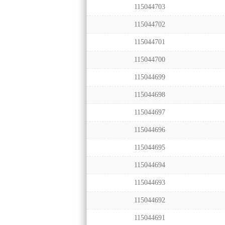
115044703
115044702
115044701
115044700
115044699
115044698
115044697
115044696
115044695
115044694
115044693
115044692
115044691