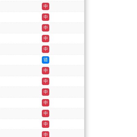
中
中
中
中
中
错
中
中
中
中
中
中
中