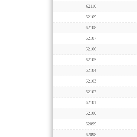
62110
62109
62108
62107
62106
62105
62104
62103
62102
62101
62100
62099
62098