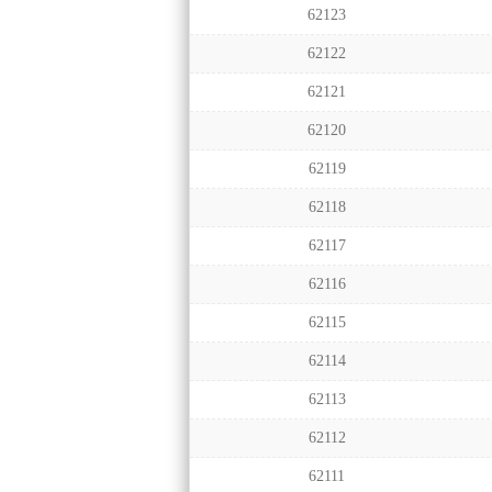
62123
62122
62121
62120
62119
62118
62117
62116
62115
62114
62113
62112
62111