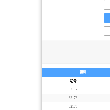
预测
期号
62177
62176
62175