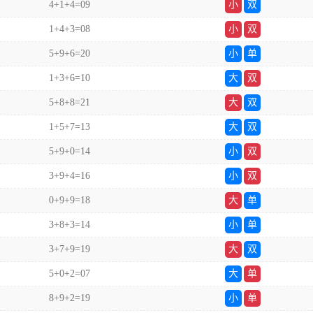
4+1+4=09
小
双
1+4+3=08
小
双
5+9+6=20
小
单
1+3+6=10
大
双
5+8+8=21
大
双
1+5+7=13
大
双
5+9+0=14
小
双
3+9+4=16
小
双
0+9+9=18
大
单
3+8+3=14
小
单
3+7+9=19
大
双
5+0+2=07
大
单
8+9+2=19
小
单