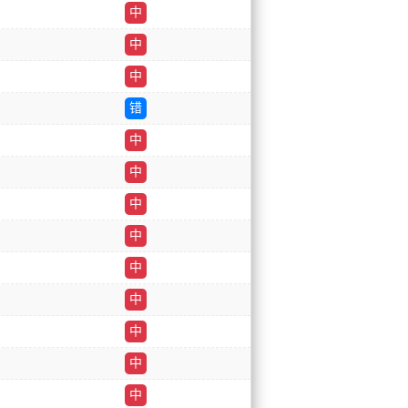
中
中
中
错
中
中
中
中
中
中
中
中
中