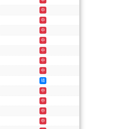
中
中
中
中
中
中
中
错
中
中
中
中