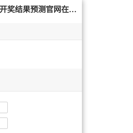
永久网址:28yC.cOm 加拿大28-加拿大28历史开奖记录|加拿大28开奖结果预测官网在线|加拿大28预测大神预测苹果版 |pc28加拿大官网在线预测