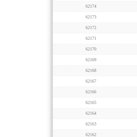
62174
62173
62172
62171
62170
62169
62168
62167
62166
62165
62164
62163
62162