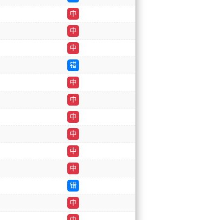
中
中
中
错
中
中
中
中
中
中
错
中
中