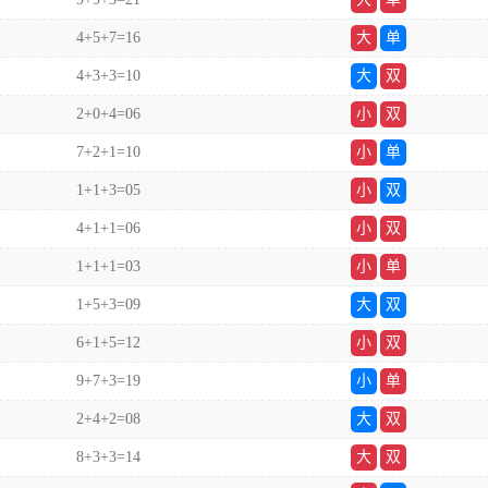
4+5+7=16
大
单
4+3+3=10
大
双
2+0+4=06
小
双
7+2+1=10
小
单
1+1+3=05
小
双
4+1+1=06
小
双
1+1+1=03
小
单
1+5+3=09
大
双
6+1+5=12
小
双
9+7+3=19
小
单
2+4+2=08
大
双
8+3+3=14
大
双