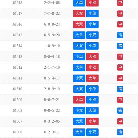
61518
2+2+4=08
大单
小双
中
61517
7+7+8=22
大双
小单
中
61516
6+9+9=24
大双
小单
中
61515
6+5+9=20
大单
小双
错
61514
1+0+9=10
大双
小单
错
61513
8+6+4=18
小单
大双
中
61512
2+1+7=10
大单
小双
中
61511
8+5+4=17
小双
大单
中
61510
2+8+9=19
大双
小单
错
61509
8+6+7=21
大单
小双
中
61508
9+8+5=22
小双
大单
错
61507
0+3+2=05
大双
小单
中
61506
6+2+3=11
大单
小双
错