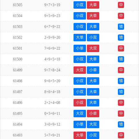
61505
9+7+3=19
小双
大单
中
61504
9+5+9=23
小双
大单
中
61503
6+7+9=22
小双
大单
错
61502
2+9+9=20
大单
小双
错
61501
7+6+9=22
小单
大双
中
61500
4+9+5=18
小双
大单
错
61499
9+7+8=24
大双
小单
中
61498
9+6+5=20
小双
大单
错
61497
8+6+4=18
小双
大单
错
61496
2+2+4=08
小双
大单
中
61495
0+5+6=11
大双
小单
中
61494
3+0+9=12
小单
大双
错
61493
5+7+9=21
大单
小双
中