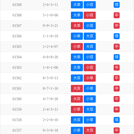
61569
2+6+3=11
大单
小双
错
61568
5+1+0=06
大单
小双
中
61567
9+9+3=21
大单
小双
中
61566
1+1+8=10
小单
大双
错
61565
1+2+4=07
小单
大双
中
61564
4+8+8=20
大单
小双
错
61563
1+4+1=06
大单
小双
中
61562
8+5+0=13
大双
小单
中
61561
8+7+1=16
大双
小单
中
61560
4+7+9=20
大双
小单
中
61559
2+4+5=11
小单
大双
中
61558
2+2+6=10
大双
小单
错
61557
9+3+6=18
小单
大双
中