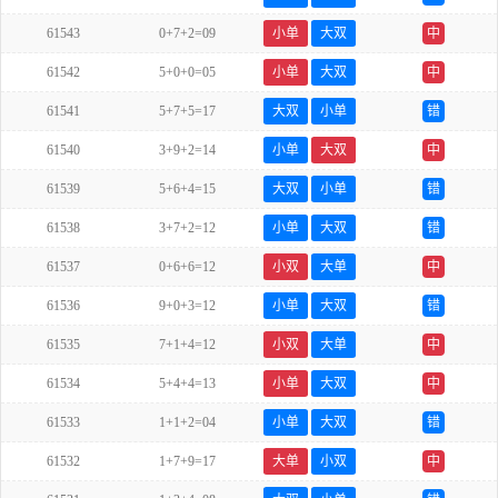
61543
0+7+2=09
小单
大双
中
61542
5+0+0=05
小单
大双
中
61541
5+7+5=17
大双
小单
错
61540
3+9+2=14
小单
大双
中
61539
5+6+4=15
大双
小单
错
61538
3+7+2=12
小单
大双
错
61537
0+6+6=12
小双
大单
中
61536
9+0+3=12
小单
大双
错
61535
7+1+4=12
小双
大单
中
61534
5+4+4=13
小单
大双
中
61533
1+1+2=04
小单
大双
错
61532
1+7+9=17
大单
小双
中