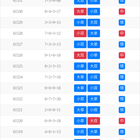
61531
1+3+4=08
大双
小单
错
61530
8+4+5=17
大单
小双
中
61529
3+3+9=15
小单
大双
错
61528
7+0+5=12
小双
大单
中
61527
7+3+3=13
小双
大单
错
61526
9+1+6=16
大双
小单
中
61525
8+2+5=15
小单
大双
错
61524
7+2+7=16
大单
小双
错
61523
9+0+9=18
大单
小双
错
61522
6+7+7=20
小双
大单
错
61521
2+0+9=11
大单
小双
错
61520
6+9+3=18
小单
大双
中
61519
4+8+1=13
小双
大单
错