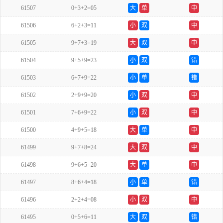
61507
0+3+2=05
大
单
中
61506
6+2+3=11
小
双
中
61505
9+7+3=19
大
双
中
61504
9+5+9=23
小
双
错
61503
6+7+9=22
小
单
错
61502
2+9+9=20
小
双
中
61501
7+6+9=22
小
双
中
61500
4+9+5=18
大
单
中
61499
9+7+8=24
大
双
中
61498
9+6+5=20
大
单
中
61497
8+6+4=18
小
单
错
61496
2+2+4=08
小
双
中
61495
0+5+6=11
大
双
错