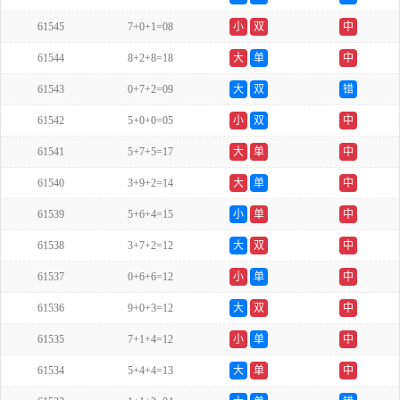
61545
7+0+1=08
小
双
中
61544
8+2+8=18
大
单
中
61543
0+7+2=09
大
双
错
61542
5+0+0=05
小
双
中
61541
5+7+5=17
大
单
中
61540
3+9+2=14
大
单
中
61539
5+6+4=15
小
单
中
61538
3+7+2=12
大
双
中
61537
0+6+6=12
小
单
中
61536
9+0+3=12
大
双
中
61535
7+1+4=12
小
单
中
61534
5+4+4=13
大
单
中