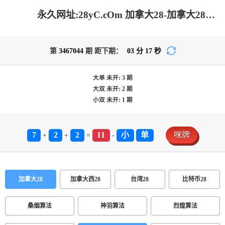
永久网址:28yC.cOm 加拿大28-加拿大28历史开奖记录|加拿大28开奖结果预测官网在线|加拿大28预测大神预测苹果版 |pc28加拿大官网在线预测
第
3467044
期 距下期：
03
分
17
秒
大单
未开:
3
期
大双
未开:
2
期
小双
未开:
1
期
7
2
2
11
小
单
咪牌
+
+
=
-
加拿大28
加拿大西28
台湾28
比特币28
桑烟算法
神羽算法
烈煌算法