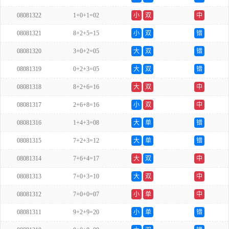
08081322
1+0+1=02
小
双
中
08081321
8+2+5=15
小
双
错
08081320
3+0+2=05
大
双
错
08081319
0+2+3=05
大
双
错
08081318
8+2+6=16
大
双
中
08081317
2+6+8=16
小
双
中
08081316
1+4+3=08
大
单
错
08081315
7+2+3=12
大
单
错
08081314
7+6+4=17
大
双
中
08081313
7+0+3=10
大
双
中
08081312
7+0+0=07
小
单
中
08081311
9+2+9=20
小
单
错